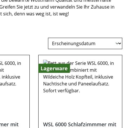
rt die bewährte Wöstmann Qualität und meisterhafte
Greifen Sie jetzt zu und verwandeln Sie Ihr Zuhause in
 sich, denn was weg ist, ist weg!
Lagerware
mer mit
WSL 6000 Schlafzimmmer mit