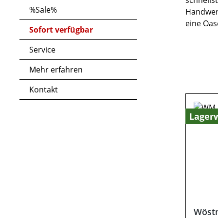
schnells
%Sale%
Handwerk
eine Oase
Sofort verfügbar
Service
Mehr erfahren
Kontakt
Lager
Wöstm