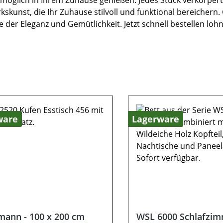
tmöglich in Ihrem Zuhause genießen. Jedes Stück verkörpe
skunst, die Ihr Zuhause stilvoll und funktional bereichern. 
 der Eleganz und Gemütlichkeit. Jetzt schnell bestellen lohnt
ware
Lagerware
ann - 100 x 200 cm
WSL 6000 Schlafzim