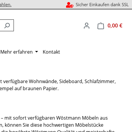
ahlen.
Sicher Einkaufen dank SSL
0,00 €
Ware
Mehr erfahren
Kontakt
 – mit sofort verfügbaren Wöstmann Möbeln aus
n, können Sie diese hochwertigen Möbelstücke