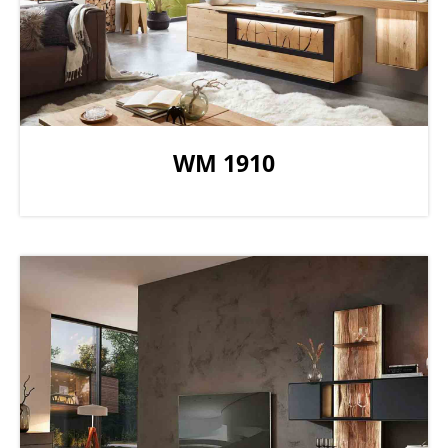
WM 1910