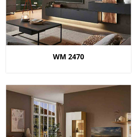
WM 2470