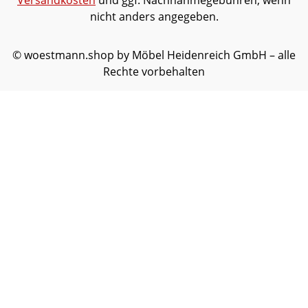
Versandkosten
und ggf. Nachnahmegebühren, wenn
nicht anders angegeben.
© woestmann.shop by Möbel Heidenreich GmbH – alle
Rechte vorbehalten