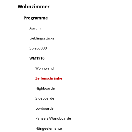
Wohnzimmer
Programme
Aurum
Lieblingsstücke
Soleo3000
WM1910
Wohnwand
Zeilenschränke
Highboarde
Sideboarde
Lowboarde
Paneele/Wandboarde
Hängeelemente