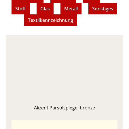
Stoff
Glas
Metall
Sonstiges
Textilkennzeichnung
Akzent Parsolspiegel bronze