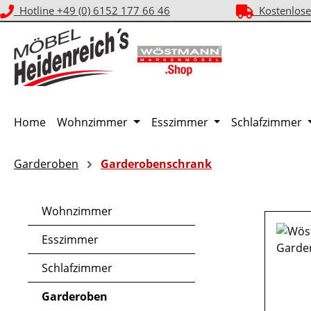
Hotline +49 (0) 6152 177 66 46
Kostenlose
m Hauptinhalt springen
Zur Suche springen
Zur Hauptnavigation springen
Home
Wohnzimmer
Esszimmer
Schlafzimmer
Garderoben
Garderobenschrank
Wohnzimmer
Esszimmer
Schlafzimmer
Garderoben