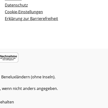
andere
Datenschutz
halten.
Cookie-Einstellungen
hen.
Erklärung zur Barrierefreiheit
 Beneluxländern (ohne Inseln).
 wenn nicht anders angegeben.
ehalten