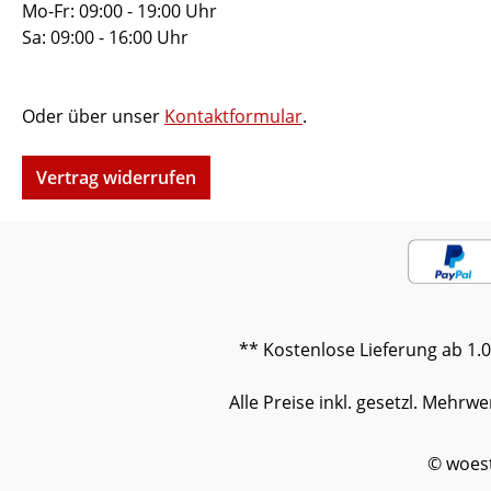
vormo
Mo-Fr: 09:00 - 19:00 Uhr
erford
Sa: 09:00 - 16:00 Uhr
auf ve
abwei
Beimöb
Oder über unser
Kontaktformular
.
Abbil
Vertrag widerrufen
** Kostenlose Lieferung ab 1.
Alle Preise inkl. gesetzl. Mehrwe
© woes