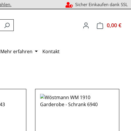
ahlen.
Sicher Einkaufen dank SSL
0,00 €
Ware
Mehr erfahren
Kontakt