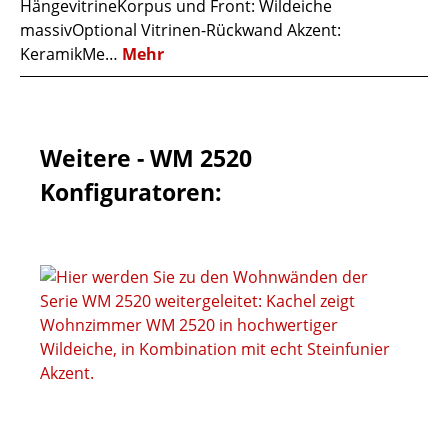
HängevitrineKorpus und Front: Wildeiche
massivOptional Vitrinen-Rückwand Akzent:
KeramikMe…
Mehr
Weitere - WM 2520
Konfiguratoren: