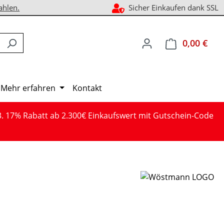
ahlen.
Sicher Einkaufen dank SSL
0,00 €
Ware
Mehr erfahren
Kontakt
3. 17% Rabatt ab 2.300€ Einkaufswert mit Gutschein-Code