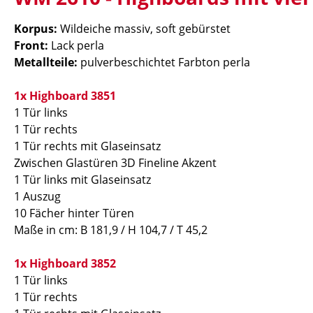
Korpus:
Wildeiche massiv, soft gebürstet
Front:
Lack perla
Metallteile:
pulverbeschichtet Farbton perla
1x Highboard 3851
1 Tür links
1 Tür rechts
1 Tür rechts mit Glaseinsatz
Zwischen Glastüren 3D Fineline Akzent
1 Tür links mit Glaseinsatz
1 Auszug
10 Fächer hinter Türen
Maße in cm:
B 181,9 / H 104,7 / T 45,2
1x Highboard 3852
1 Tür links
1 Tür rechts