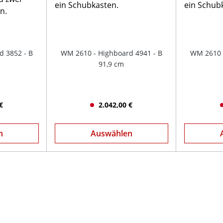
d 3852 - B
WM 2610 - Highboard 4941 - B
WM 2610 -
91,9 cm
€
2.042,00 €
n
Auswählen