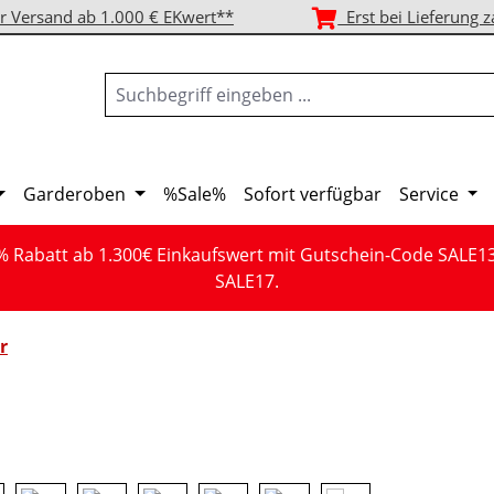
r Versand ab 1.000 € EKwert**
Erst bei Lieferung z
Garderoben
%Sale%
Sofort verfügbar
Service
% Rabatt ab 1.300€ Einkaufswert mit Gutschein-Code SALE1
SALE17.
r