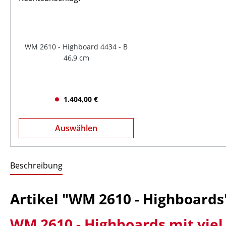
WM 2610 - Highboard 4434 - B
46,9 cm
1.404,00 €
Auswählen
Beschreibung
Artikel "WM 2610 - Highboards
WM 2610 - Highboards mit viel