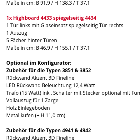
Maße in cm:
B 91,9 / H 138,3 / T 37,1
1x Highboard 4433 spiegelseitig 4434
1 Tür links mit Glaseinsatz spiegelseitig Tür rechts
1 Auszug
5 Fächer hinter Türen
Maße in cm:
B 46,9 / H 155,1 / T 37,1
Optional im Konfigurator:
Zubehör für die Typen 3851 & 3852
Rückwand Akzent 3D Fineline
LED Rückwand Beleuchtung 12,4 Watt
Trafo (15 Watt) inkl. Schalter mit Stecker optional mit 
Vollauszug für 1 Zarge
Holz Einlegeboden
Metallkufen (+ H 11,0 cm)
Zubehör für die Typen 4941 & 4942
Rückwand Akzent 3D Fineline