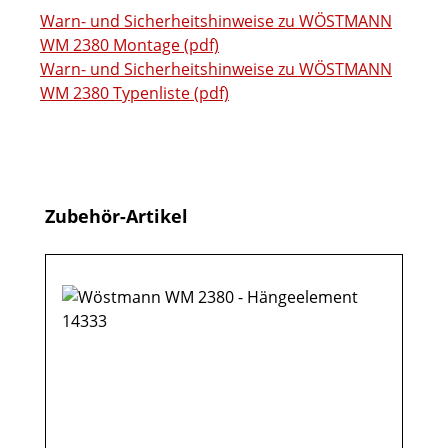
Warn- und Sicherheitshinweise zu WÖSTMANN
WM 2380 Montage (pdf)
Warn- und Sicherheitshinweise zu WÖSTMANN
WM 2380 Typenliste (pdf)
Produktgalerie überspringen
Zubehör-Artikel