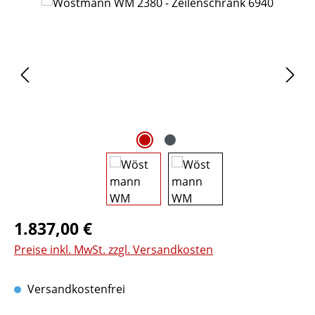
Bildergalerie überspringen
Regulärer Preis:
1.837,00 €
Preise inkl. MwSt. zzgl. Versandkosten
Versandkostenfrei