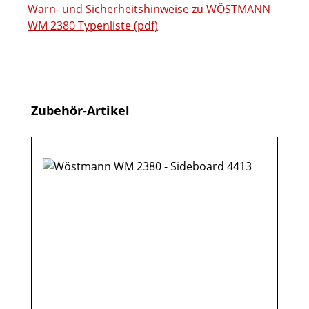
Warn- und Sicherheitshinweise zu WÖSTMANN
WM 2380 Typenliste (pdf)
Produktgalerie überspringen
Zubehör-Artikel