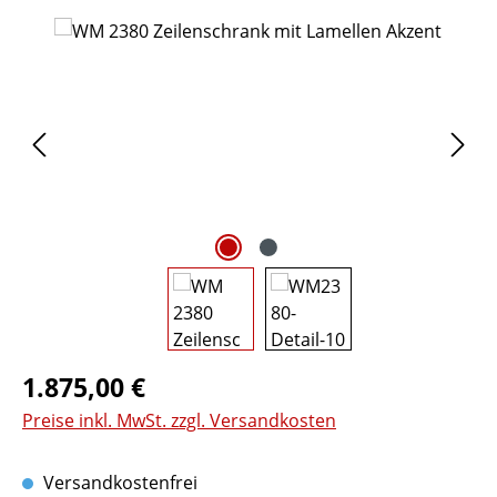
Bildergalerie überspringen
Regulärer Preis:
1.875,00 €
Preise inkl. MwSt. zzgl. Versandkosten
Versandkostenfrei